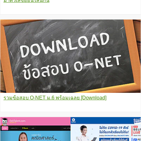
มาติวเลขออนไลน์กัน
รวมข้อสอบ O-NET ม.6 พร้อมเฉลย [Download]