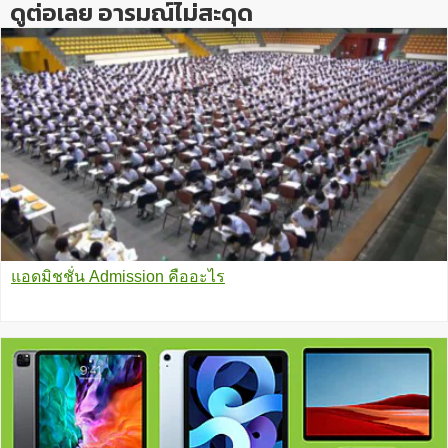
ดูต่อเลย อารมณ์ไม่สะดุด
แอดมิชชั่น Admission คืออะไร