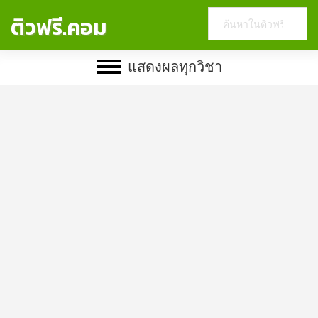
Search
ติวฟรี.คอม
this
website
แสดงผลทุกวิชา