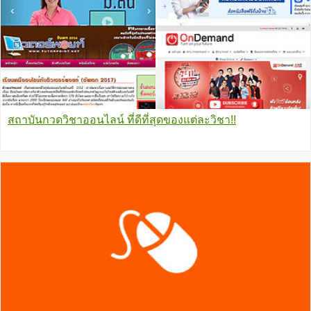
สถาบันกวดวิชาออนไลน์ ที่ดีที่สุดของแต่ละวิชา!!