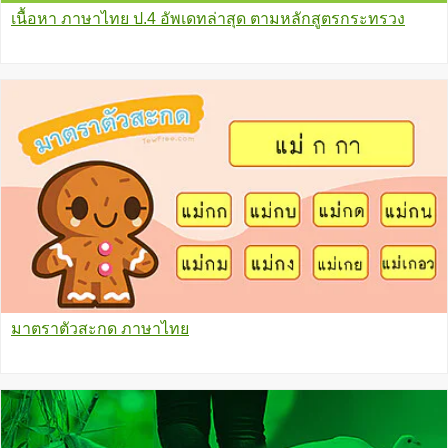
เนื้อหา ภาษาไทย ป.4 อัพเดทล่าสุด ตามหลักสูตรกระทรวง
มาตราตัวสะกด ภาษาไทย