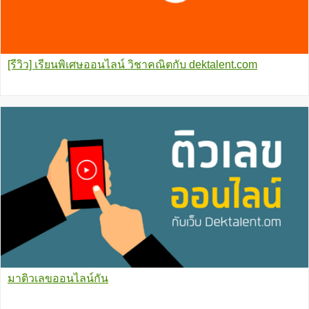
[รีวิว] เรียนพิเศษออนไลน์ วิชาคณิตกับ dektalent.com
มาติวเลขออนไลน์กัน