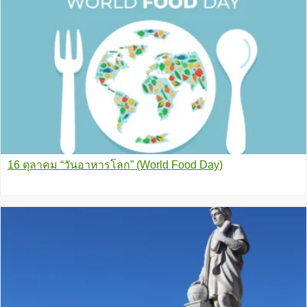
16 ตุลาคม “วันอาหารโลก” (World Food Day)