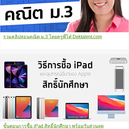
รวมคลิปสอนคณิต ม.3 โดยครูพี่โต๋ Dektalent.com
ขั้นตอนการซื้อ iPad สิทธิ์นักศึกษา พร้อมรับส่วนลด