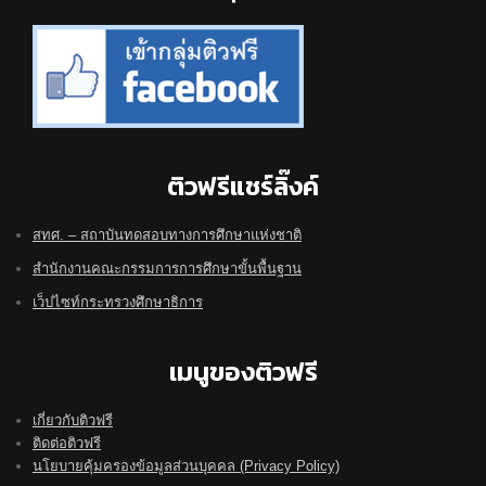
ติวฟรีแชร์ลิ๊งค์
สทศ. – สถาบันทดสอบทางการศึกษาแห่งชาติ
สำนักงานคณะกรรมการการศึกษาขั้นพื้นฐาน
เว็ปไซท์กระทรวงศึกษาธิการ
เมนูของติวฟรี
เกี่ยวกับติวฟรี
ติดต่อติวฟรี
นโยบายคุ้มครองข้อมูลส่วนบุคคล (Privacy Policy)