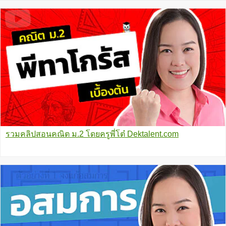
รวมคลิปสอนคณิต ม.2 โดยครูพี่โต๋ Dektalent.com