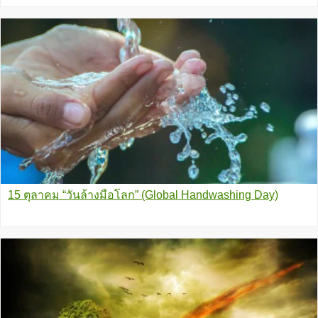
15 ตุลาคม “วันล้างมือโลก” (Global Handwashing Day)