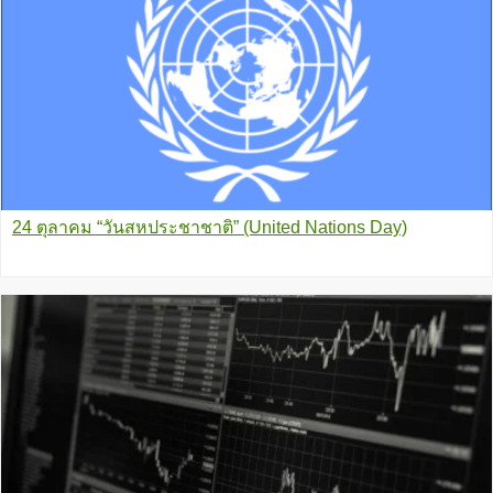
24 ตุลาคม “วันสหประชาชาติ” (United Nations Day)