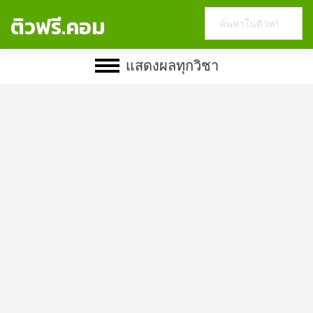
Search
ติวฟรี.คอม
this
website
แสดงผลทุกวิชา