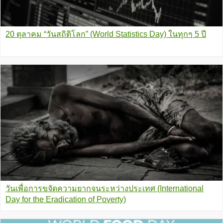
20 ตุลาคม “วันสถิติโลก” (World Statistics Day) ในทุกๆ 5 ปี
วันเพื่อการขจัดความยากจนระหว่างประเทศ (International
Day for the Eradication of Poverty)