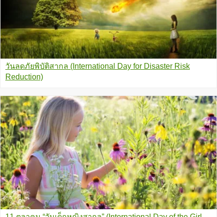
วันลดภัยพิบัติสากล (International Day for Disaster Risk
Reduction)
11 ตุลาคม “วันเด็กหญิงสากล” (International Day of the Girl