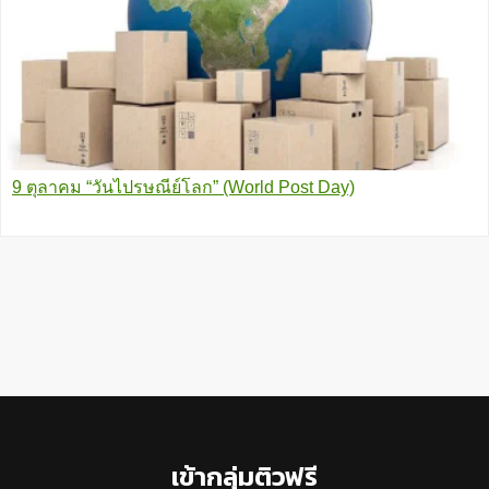
9 ตุลาคม “วันไปรษณีย์โลก” (World Post Day)
Footer
เข้ากลุ่มติวฟรี