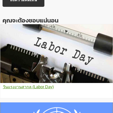
คุณจะต้องชอบแน่นอน
วันแรงงานสากล (Labor Day)